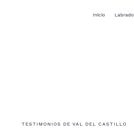
Ir
al
Inicio
Labrador
contenido
TESTIMONIOS DE VAL DEL CASTILLO