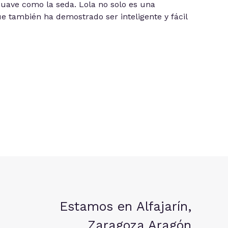
suave como la seda. Lola no solo es una
 también ha demostrado ser inteligente y fácil
Estamos en Alfajarín,
Zaragoza Aragón