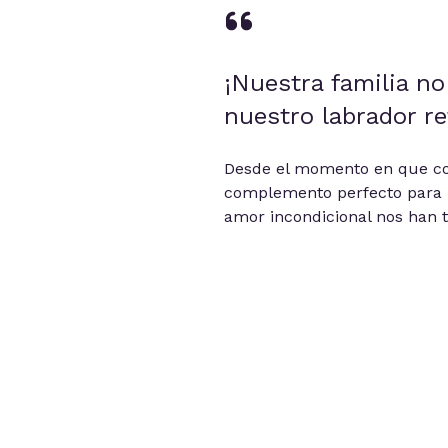
¡Nuestra familia no
nuestro labrador ret
Desde el momento en que co
complemento perfecto para n
amor incondicional nos han tr