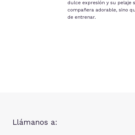
dulce expresión y su pelaje 
compañera adorable, sino que
de entrenar.
Llámanos a: