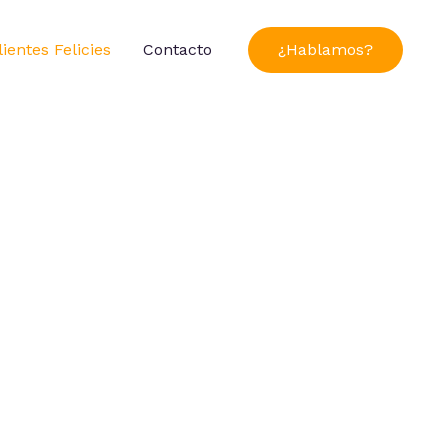
lientes Felicies
Contacto
¿Hablamos?