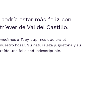
 podría estar más feliz con
riever de Val del Castillo!
nocimos a Toby, supimos que era el
uestro hogar. Su naturaleza juguetona y su
aído una felicidad indescriptible.