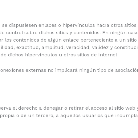
eb se dispusiesen enlaces o hipervínculos hacía otros sit
 de control sobre dichos sitios y contenidos. En ningún
 los contenidos de algún enlace perteneciente a un sitio 
abilidad, exactitud, amplitud, veracidad, validez y constitu
e dichos hipervínculos u otros sitios de Internet.
conexiones externas no implicará ningún tipo de asociación
 el derecho a denegar o retirar el acceso al sitio web y/
 propia o de un tercero, a aquellos usuarios que incumpl