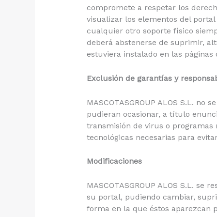
compromete a respetar los derech
visualizar los elementos del porta
cualquier otro soporte físico siem
deberá abstenerse de suprimir, alt
estuviera instalado en las págin
Exclusión de garantías y responsab
MASCOTASGROUP ALOS S.L. no se ha
pudieran ocasionar, a título enunci
transmisión de virus o programas 
tecnológicas necesarias para evitar
Modificaciones
MASCOTASGROUP ALOS S.L. se reserv
su portal, pudiendo cambiar, supri
forma en la que éstos aparezcan p