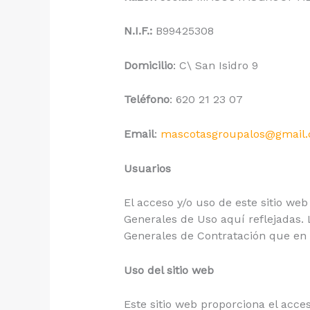
N.I.F.:
B99425308
Domicilio
: C\ San Isidro 9
Teléfono
: 620 21 23 07
Email
:
mascotasgroupalos@gmail
Usuarios
El acceso y/o uso de este sitio we
Generales de Uso aquí reflejadas.
Generales de Contratación que en 
Uso del sitio web
Este sitio web proporciona el acce