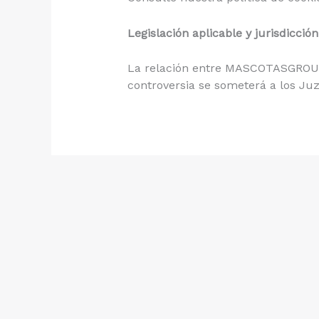
Legislación aplicable y jurisdicción
La relación entre MASCOTASGROUP A
controversia se someterá a los Ju