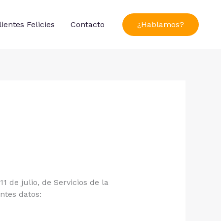
lientes Felicies
Contacto
¿Hablamos?
 de julio, de Servicios de la
ntes datos: