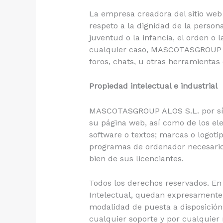
La empresa creadora del sitio web 
respeto a la dignidad de la persona
juventud o la infancia, el orden o 
cualquier caso, MASCOTASGROUP ALO
foros, chats, u otras herramientas 
Propiedad intelectual e industrial
MASCOTASGROUP ALOS S.L. por sí o 
su página web, así como de los ele
software o textos; marcas o logoti
programas de ordenador necesario
bien de sus licenciantes.
Todos los derechos reservados. En 
Intelectual, quedan expresamente p
modalidad de puesta a disposición,
cualquier soporte y por cualquie