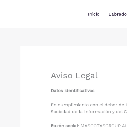
Ir
al
Inicio
Labrador
contenido
Aviso Legal
Datos identificativos
En cumplimiento con el deber de in
Sociedad de la Información y del Co
Razón social
: MASCOTASGROUP AL