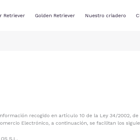
 Retriever
Golden Retriever
Nuestro criadero
C
formación recogido en artículo 10 de la Ley 34/2002, de 11
mercio Electrónico, a continuación, se facilitan los siguie
OS S.L.