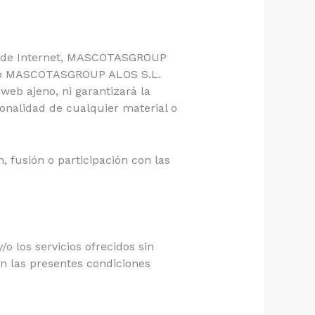
ios de Internet, MASCOTASGROUP
 caso MASCOTASGROUP ALOS S.L.
web ajeno, ni garantizará la
cionalidad de cualquier material o
, fusión o participación con las
o los servicios ofrecidos sin
an las presentes condiciones