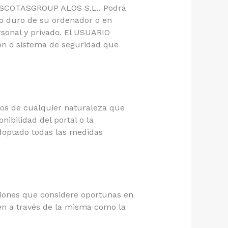
 MASCOTASGROUP ALOS S.L.. Podrá
sco duro de su ordenador o en
rsonal y privado. El USUARIO
ión o sistema de seguridad que
os de cualquier naturaleza que
nibilidad del portal o la
adoptado todas las medidas
ciones que considere oportunas en
ten a través de la misma como la