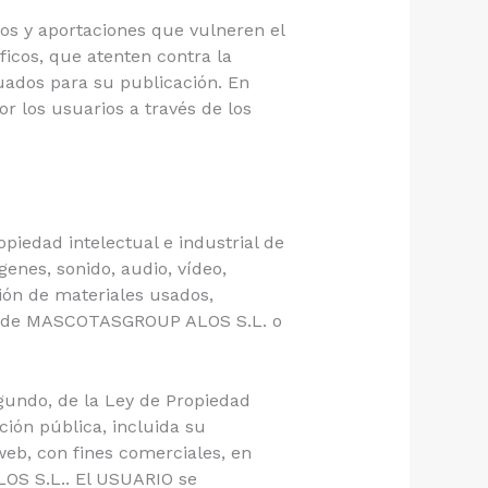
ios y aportaciones que vulneren el
ficos, que atenten contra la
cuados para su publicación. En
 los usuarios a través de los
iedad intelectual e industrial de
enes, sonido, audio, vídeo,
ción de materiales usados,
dad de MASCOTASGROUP ALOS S.L. o
egundo, de la Ley de Propiedad
ión pública, incluida su
web, con fines comerciales, en
LOS S.L.. El USUARIO se