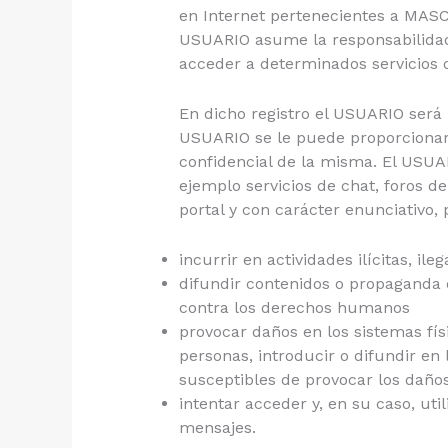
en Internet pertenecientes a MASC
USUARIO asume la responsabilidad d
acceder a determinados servicios 
En dicho registro el USUARIO será 
USUARIO se le puede proporcionar
confidencial de la misma. El USUA
ejemplo servicios de chat, foros d
portal y con carácter enunciativo, 
incurrir en actividades ilícitas, il
difundir contenidos o propaganda d
contra los derechos humanos
provocar daños en los sistemas fís
personas, introducir o difundir en 
susceptibles de provocar los dañ
intentar acceder y, en su caso, ut
mensajes.