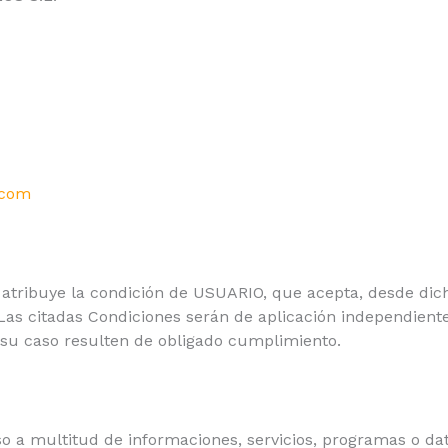
.com
b atribuye la condición de USUARIO, que acepta, desde dic
 Las citadas Condiciones serán de aplicación independien
su caso resulten de obligado cumplimiento.
so a multitud de informaciones, servicios, programas o dat