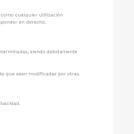
como cualquier utilización
esponder en derecho.
eterminadas, siendo debidamente
sta que sean modificadas por otras.
ivacidad.