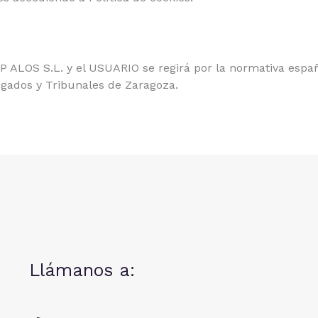
LOS S.L. y el USUARIO se regirá por la normativa españ
zgados y Tribunales de Zaragoza.
Llámanos a: