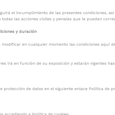
rá el incumplimiento de las presentes condiciones, así 
o todas las acciones civiles y penales que le puedan corr
diciones y duración
odificar en cualquier momento las condiciones aquí d
ones irá en función de su exposición y estarán vigentes ha
e protección de datos en el siguiente enlace Política de pr
es accediendo a Política de cookies.