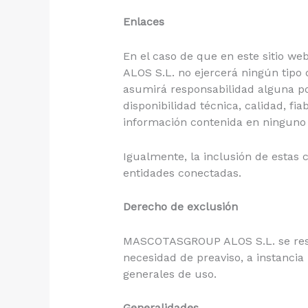
Enlaces
En el caso de que en este sitio w
ALOS S.L. no ejercerá ningún tipo
asumirá responsabilidad alguna por
disponibilidad técnica, calidad, fi
información contenida en ninguno d
Igualmente, la inclusión de estas 
entidades conectadas.
Derecho de exclusión
MASCOTASGROUP ALOS S.L. se reserva
necesidad de preaviso, a instancia
generales de uso.
Generalidades