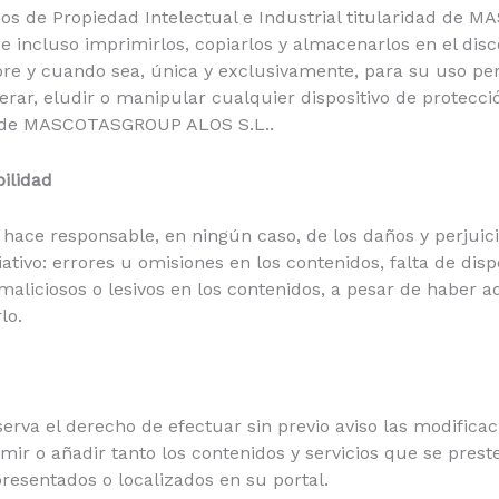
os de Propiedad Intelectual e Industrial titularidad de
l e incluso imprimirlos, copiarlos y almacenarlos en el di
pre y cuando sea, única y exclusivamente, para su uso pe
erar, eludir o manipular cualquier dispositivo de protecc
as de MASCOTASGROUP ALOS S.L..
ilidad
ce responsable, en ningún caso, de los daños y perjuici
ativo: errores u omisiones en los contenidos, falta de dispo
maliciosos o lesivos en los contenidos, a pesar de haber 
lo.
a el derecho de efectuar sin previo aviso las modifica
mir o añadir tanto los contenidos y servicios que se pres
resentados o localizados en su portal.