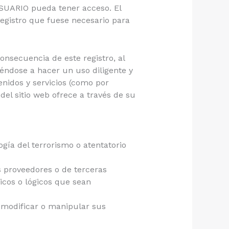
USUARIO pueda tener acceso. El
registro que fuese necesario para
onsecuencia de este registro, al
ndose a hacer un uso diligente y
nidos y servicios (como por
del sitio web ofrece a través de su
gía del terrorismo o atentatorio
s proveedores o de terceras
sicos o lógicos que sean
y modificar o manipular sus