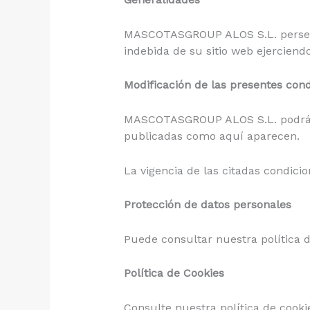
MASCOTASGROUP ALOS S.L. persegui
indebida de su sitio web ejerciend
Modificación de las presentes con
MASCOTASGROUP ALOS S.L. podrá m
publicadas como aquí aparecen.
La vigencia de las citadas condici
Protección de datos personales
Puede consultar nuestra política d
Política de Cookies
Consulte nuestra política de cooki